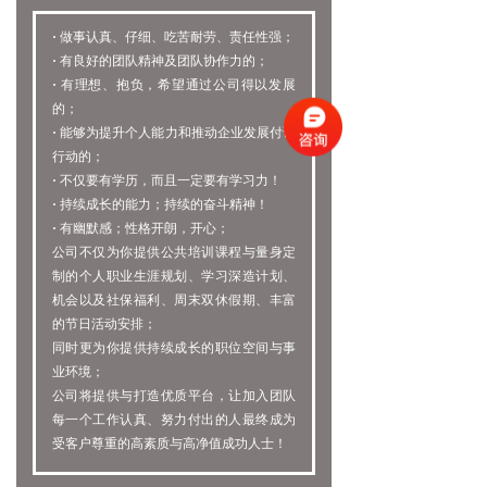
·
做事认真、仔细、吃苦耐劳、责任性强；
·
有良好的团队精神及团队协作力的；
·
有理想、抱负，希望通过公司得以发展
的；
·
能够为提升个人能力和推动企业发展付诸
行动的；
·
不仅要有学历，而且一定要有学习力！
·
持续成长的能力；持续的奋斗精神！
·
有幽默感；性格开朗，开心；
公司不仅为你提供公共培训课程与量身定
制的个人职业生涯规划、学习深造计划、
机会以及社保福利、周末双休假期、丰富
的节日活动安排；
同时更为你提供持续成长的职位空间与事
业环境；
公司将提供与打造优质平台，让加入团队
每一个工作认真、努力付出的人最终成为
受客户尊重的高素质与高净值成功人士！